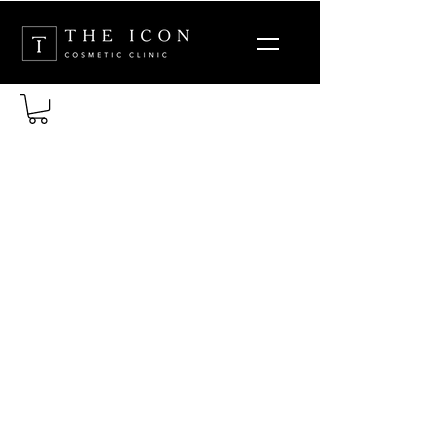
02 4963 3414